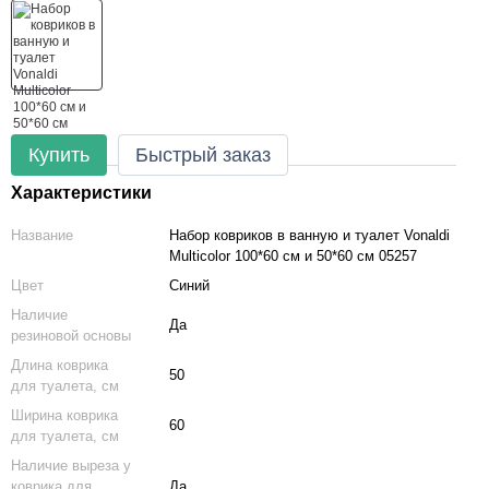
Купить
Быстрый заказ
Характеристики
Название
Набор ковриков в ванную и туалет Vonaldi
Multicolor 100*60 см и 50*60 см 05257
Цвет
Синий
Наличие
Да
резиновой основы
Длина коврика
50
для туалета, см
Ширина коврика
60
для туалета, см
Наличие выреза у
коврика для
Да