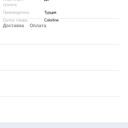
туалета
Производитель
Турция
Группа товара
Colorline
Доставка
Оплата