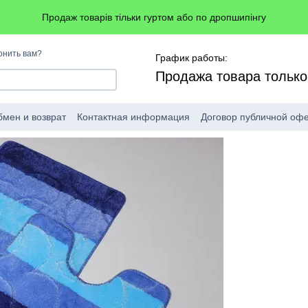
Продаж товарів тільки гуртом або по дропшипінгу
онить вам?
График работы:
Продажа товара тольк
мен и возврат
Контактная информация
Договор публичной оф