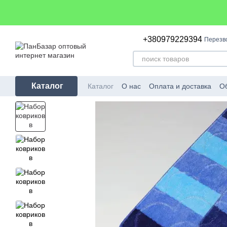
Перейти к основному контенту
+380979229394
Перезв
Каталог
Каталог
О нас
Оплата и доставка
Об