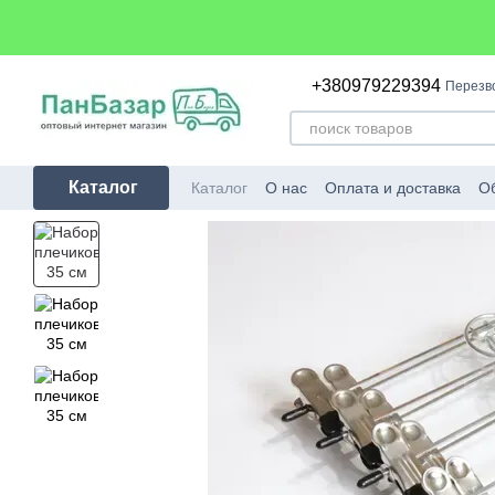
Перейти к основному контенту
+380979229394
Перезв
Каталог
Каталог
О нас
Оплата и доставка
Об