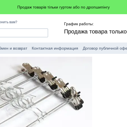
Продаж товарів тільки гуртом або по дропшипінгу
онить вам?
График работы:
Продажа товара тольк
мен и возврат
Контактная информация
Договор публичной оф