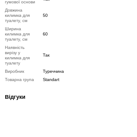
гумової основи
Довжина
килимка для
50
туалету, см
Ширина
килимка для
60
туалету, см
Наявність
вирізу у
Так
килимка для
туалету
Виробник
Туреччина
Товарна група
Standart
Відгуки