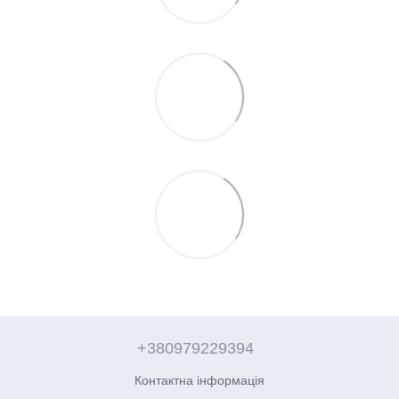
+380979229394
Контактна інформація