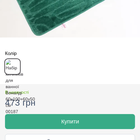
Колір
В наявності
473 грн
Купити