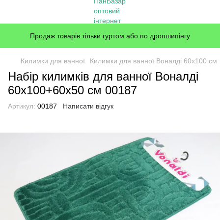
Продаж товарів тільки гуртом або по дропшипінгу
Килимки для ванної
Килимки для ванної Воналді 60x100 см
Набір килимків для ванної Воналді
60x100+60x50 см 00187
Артикул:
00187
Написати відгук