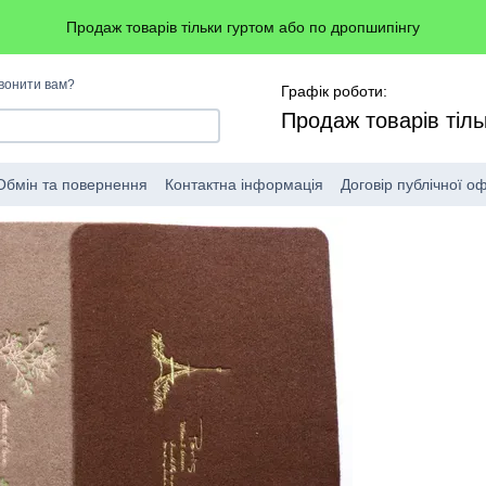
Продаж товарів тільки гуртом або по дропшипінгу
вонити вам?
Графік роботи:
Продаж товарів тіль
Обмін та повернення
Контактна інформація
Договір публічної о