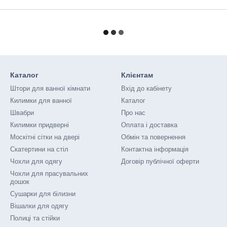
Каталог
Клієнтам
Штори для ванної кімнати
Вхід до кабінету
Килимки для ванної
Каталог
Швабри
Про нас
Килимки придверні
Оплата і доставка
Москітні сітки на двері
Обмін та повернення
Скатертини на стіл
Контактна інформація
Чохли для одягу
Договір публічної оферти
Чохли для прасувальних
дошок
Сушарки для білизни
Вішалки для одягу
Полиці та стійки