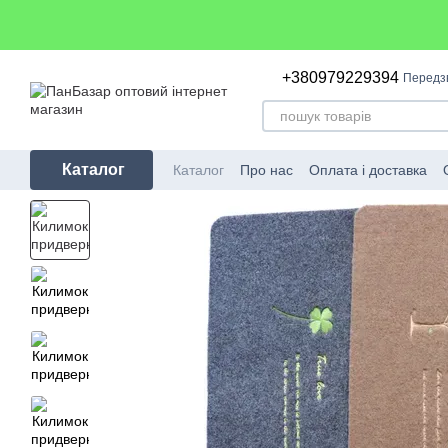
Перейти до основного контенту
+380979229394
Передз
Каталог
Каталог
Про нас
Оплата і доставка