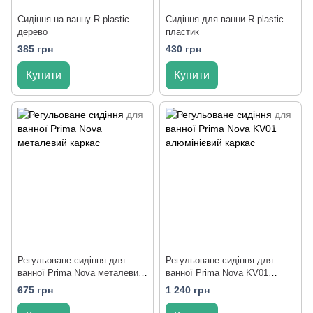
Cидіння на ванну R-plastic
Cидіння для ванни R-plastic
дерево
пластик
385 грн
430 грн
Купити
Купити
Регульоване сидіння для
Регульоване сидіння для
ванної Prima Nova металевий
ванної Prima Nova KV01
каркас
алюмінієвий каркас
675 грн
1 240 грн