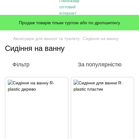
Продаж товарів тільки гуртом або по дропшипінгу
Аксесуари для ванної та туалету
Сидіння на ванну
Сидіння на ванну
Фільтр
За популярністю