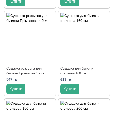
Купити
Купити
Сушарка розсувна для
Сушарка для білизни
білизни Пріманова 4,2 м
стельова 160 см
547 грн
613 грн
Купити
Купити