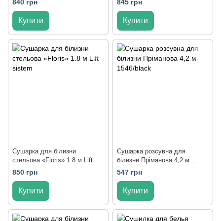
840 грн
845 грн
Купити
Купити
Сушарка для білизни
Сушарка розсувна для
стельова «Floris» 1.8 м Lift
білизни Пріманова 4,2 м
sistem
1546/black
850 грн
547 грн
Купити
Купити