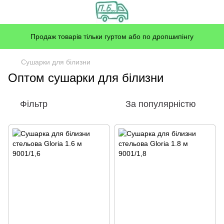
Продаж товарів тільки гуртом або по дропшипінгу
Сушарки для білизни
Оптом сушарки для білизни
Фільтр
За популярністю