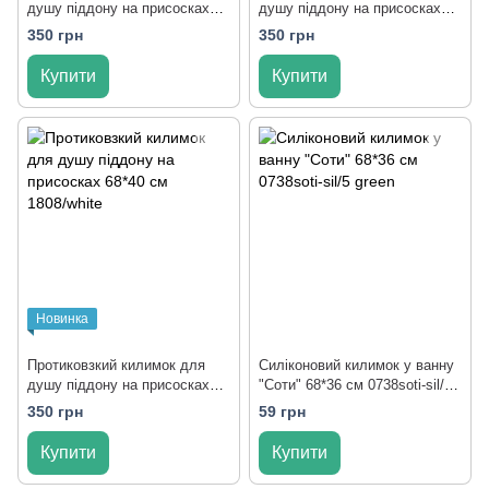
душу піддону на присосках
душу піддону на присосках
68*40 см 1808/grey
68*40 см 1808/grey-white
350 грн
350 грн
Купити
Купити
Новинка
Протиковзкий килимок для
Силіконовий килимок у ванну
душу піддону на присосках
"Соти" 68*36 см 0738soti-sil/5
68*40 см 1808/white
green
350 грн
59 грн
Купити
Купити