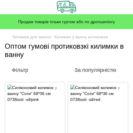
Продаж товарів тільки гуртом або по дропшипінгу
Килимки для ванної
Килимки у ванну антиковзні
Оптом гумові протиковзкі килимки в
ванну
Фільтр
За популярністю