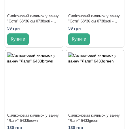
Силіконовий килимок у ванну
Силіконовий килимок у ванну
"Соти" 68*36 см 0738soti -
"Соти" 68*36 см 0738soti -
sil/pink
sil/red
59 грн
59 грн
Купити
Купити
Силіконовий килимок у ванну
Силіконовий килимок у ванну
"Лапи" 6433brown
"Лапи" 6433green
130 грн
130 грн