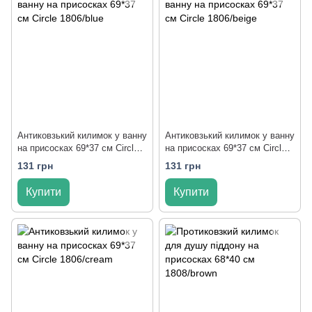
Антиковзький килимок у ванну
Антиковзький килимок у ванну
на присосках 69*37 см Circle
на присосках 69*37 см Circle
1806/blue
1806/beige
131 грн
131 грн
Купити
Купити