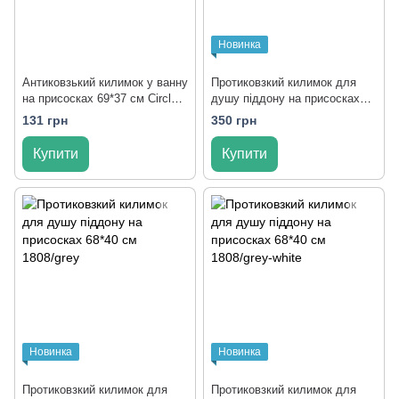
Новинка
Антиковзький килимок у ванну
Протиковзкий килимок для
на присосках 69*37 см Circle
душу піддону на присосках
1806/cream
68*40 см 1808/brown
131 грн
350 грн
Купити
Купити
Новинка
Новинка
Протиковзкий килимок для
Протиковзкий килимок для