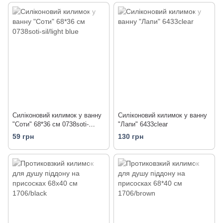
Силіконовий килимок у ванну
Силіконовий килимок у ванну
"Соти" 68*36 см 0738soti-
"Лапи" 6433clear
sil/light blue
59 грн
130 грн