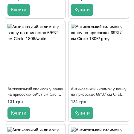
Купити
Купити
Антиковзький килимок у ванну
Антиковзький килимок у ванну
на присосках 69*37 см Circle
на присосках 69*37 см Circle
1806/white
1806/ grey
131 грн
131 грн
Купити
Купити