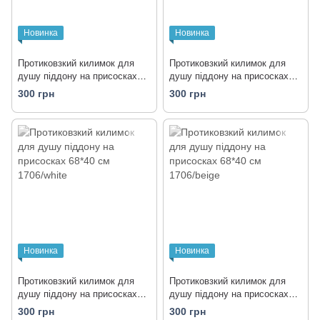
Новинка
Новинка
Протиковзкий килимок для
Протиковзкий килимок для
душу піддону на присосках
душу піддону на присосках
68x40 см 1706/black
68*40 см 1706/brown
300 грн
300 грн
Новинка
Новинка
Протиковзкий килимок для
Протиковзкий килимок для
душу піддону на присосках
душу піддону на присосках
68*40 см 1706/white
68*40 см 1706/beige
300 грн
300 грн