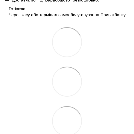
Доставка по ТЦ "Барабошово" безкоштовно.
- Готівкою.
- Через касу або термінал самообслуговування Приватбанку.