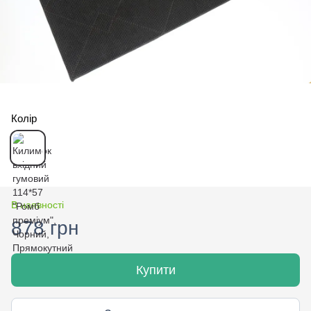
Колір
В наявності
878 грн
Купити