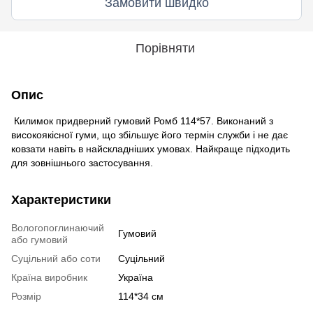
Замовити швидко
Порівняти
Опис
Килимок придверний гумовий Ромб 114*57. Виконаний з
високоякісної гуми, що збільшує його термін служби і не дає
ковзати навіть в найскладніших умовах. Найкраще підходить
для зовнішнього застосування.
Характеристики
Вологопоглинаючий
Гумовий
або гумовий
Суцільний або соти
Суцільний
Країна виробник
Україна
Розмір
114*34 см