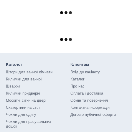
Каталог
Клієнтам
Штори для ванної кімнати
Вхід до кабінету
Килимки для ванної
Каталог
Швабри
Про нас
Килимки придверні
Оплата і доставка
Москітні сітки на двері
Обмін та повернення
Скатертини на стіл
Контактна інформація
Чохли для одягу
Договір публічної оферти
Чохли для прасувальних
дошок