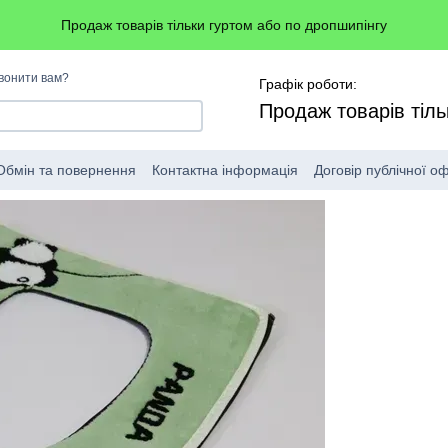
Продаж товарів тільки гуртом або по дропшипінгу
вонити вам?
Графік роботи:
Продаж товарів тіль
Обмін та повернення
Контактна інформація
Договір публічної о