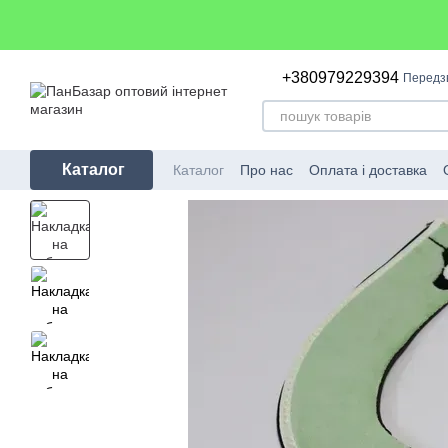
Перейти до основного контенту
+380979229394
Передз
Каталог
Каталог
Про нас
Оплата і доставка