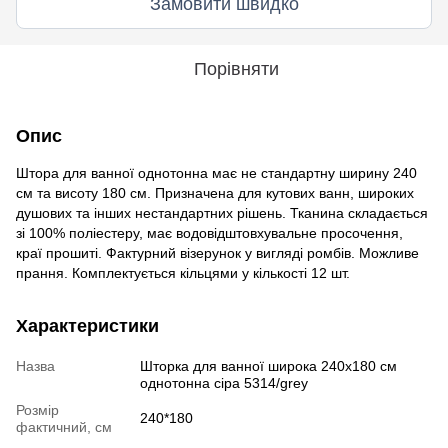
Замовити швидко
Порівняти
Опис
Штора для ванної однотонна має не стандартну ширину 240
см та висоту 180 см. Призначена для кутових ванн, широких
душових та інших нестандартних рішень. Тканина складається
зі 100% поліестеру, має водовідштовхувальне просочення,
краї прошиті. Фактурний візерунок у вигляді ромбів. Можливе
прання. Комплектується кільцями у кількості 12 шт.
Характеристики
Назва
Шторка для ванної широка 240x180 см
однотонна сіра 5314/grey
Розмір
240*180
фактичний, см