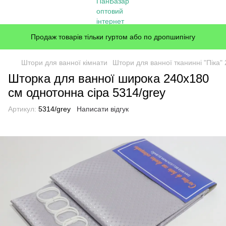
Продаж товарів тільки гуртом або по дропшипінгу
Штори для ванної кімнати
Штори для ванної тканинні "Піка"
Шторка для ванної широка 240x180
см однотонна сіра 5314/grey
Артикул:
5314/grey
Написати відгук