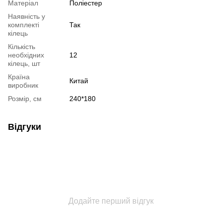
Матеріал
Поліестер
Наявність у
комплекті
Так
кілець
Кількість
необхідних
12
кілець, шт
Країна
Китай
виробник
Розмір, см
240*180
Відгуки
Додайте перший відгук