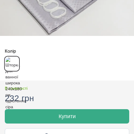
Колір
В наявності
232 грн
Купити