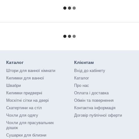
Каталог
Клієнтам
Штори для ванної кімнати
Вхід до кабінету
Килимки для ванної
Каталог
Швабри
Про нас
Килимки придверні
Оплата і доставка
Москітні сітки на двері
Обмін та повернення
Скатертини на стіл
Контактна інформація
Чохли для одягу
Договір публічної оферти
Чохли для прасувальних
дошок
Сушарки для білизни