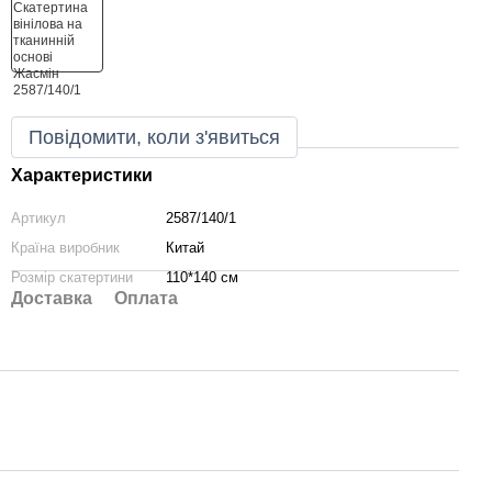
Повідомити, коли з'явиться
Характеристики
Артикул
2587/140/1
Країна виробник
Китай
Розмір скатертини
110*140 см
Доставка
Оплата