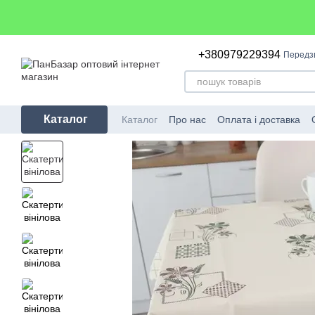
Перейти до основного контенту
+380979229394
Передз
Каталог
Каталог
Про нас
Оплата і доставка