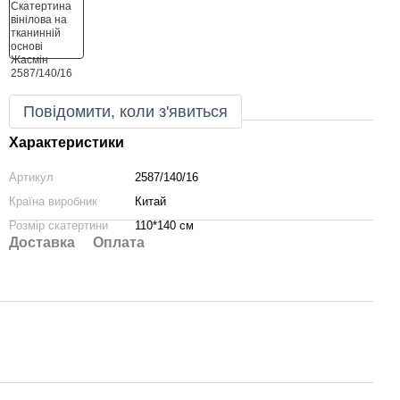
Повідомити, коли з'явиться
Характеристики
Артикул
2587/140/16
Країна виробник
Китай
Розмір скатертини
110*140 см
Доставка
Оплата