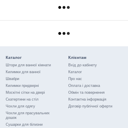
Каталог
Клієнтам
Штори для ванної кімнати
Вхід до кабінету
Килимки для ванної
Каталог
Швабри
Про нас
Килимки придверні
Оплата і доставка
Москітні сітки на двері
Обмін та повернення
Скатертини на стіл
Контактна інформація
Чохли для одягу
Договір публічної оферти
Чохли для прасувальних
дошок
Сушарки для білизни