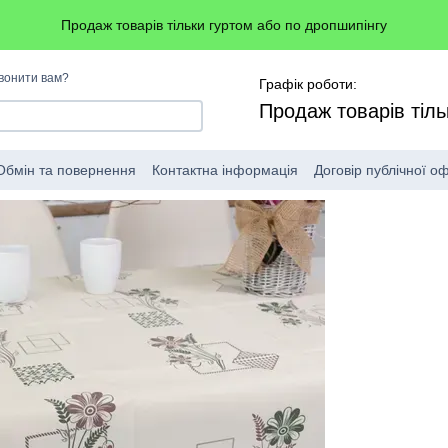
Продаж товарів тільки гуртом або по дропшипінгу
вонити вам?
Графік роботи:
Продаж товарів тіль
Обмін та повернення
Контактна інформація
Договір публічної о