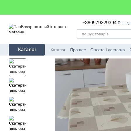
Перейти до основного контенту
+380979229394
Передз
Каталог
Каталог
Про нас
Оплата і доставка