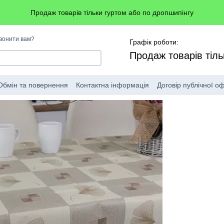
Продаж товарів тільки гуртом або по дропшипінгу
вонити вам?
Графік роботи:
Продаж товарів тіль
Обмін та повернення
Контактна інформація
Договір публічної о