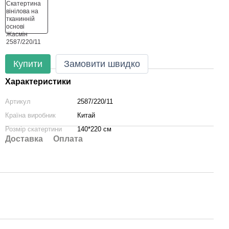
Купити
Замовити швидко
Характеристики
Артикул
2587/220/11
Країна виробник
Китай
Розмір скатертини
140*220 см
Доставка
Оплата