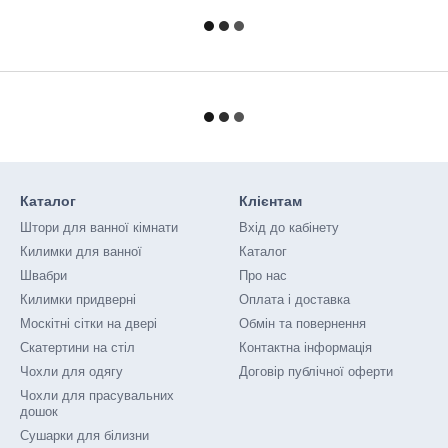
Каталог
Клієнтам
Штори для ванної кімнати
Вхід до кабінету
Килимки для ванної
Каталог
Швабри
Про нас
Килимки придверні
Оплата і доставка
Москітні сітки на двері
Обмін та повернення
Скатертини на стіл
Контактна інформація
Чохли для одягу
Договір публічної оферти
Чохли для прасувальних
дошок
Сушарки для білизни