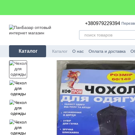
Перейти к основному контенту
+380979229394
Перезв
Каталог
Каталог
О нас
Оплата и доставка
Об