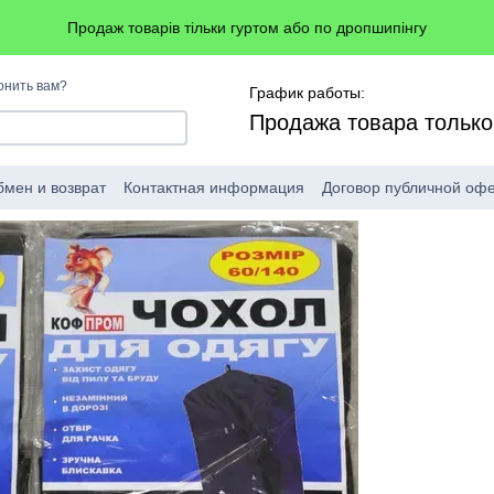
Продаж товарів тільки гуртом або по дропшипінгу
онить вам?
График работы:
Продажа товара тольк
мен и возврат
Контактная информация
Договор публичной оф