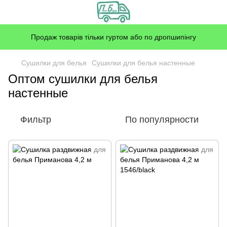
Продаж товарів тільки гуртом або по дропшипінгу
Сушилки для белья
Сушилки для белья настенные
Оптом сушилки для белья
настенные
Фильтр
По популярности