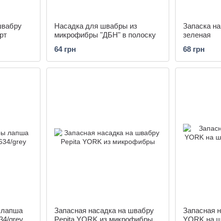
швабру
Насадка для швабры из
Запаска на
рт
микрофибры "ДБН" в полоску
зеленая
64 грн
68 грн
 лапша
Запасная насадка на швабру
Запасная н
34/grey
Pepita YORK из микрофибры
YORK на ш