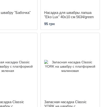
 швабру "Бабочка"
Насадка для швабры лапша
"Eko Lux" 40x10 см 5634/green
95 грн
асадка Classic
Запасная насадка Classic
вабру с
YORK на швабру с