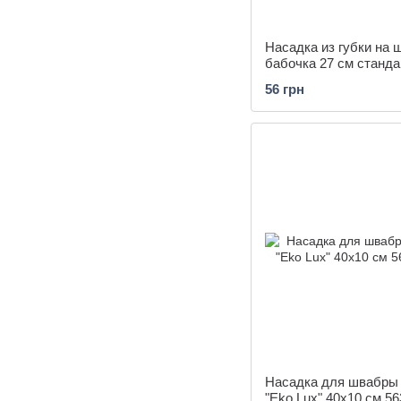
Насадка из губки на 
бабочка 27 см станда
56 грн
Насадка для швабры
"Eko Lux" 40x10 см 56