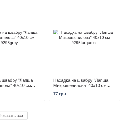
а швабру "Лапша
Насадка на швабру "Лапша
лова" 40x10 см
Микрошенилова" 40x10 см
9295turquoise
77 грн
Показать все