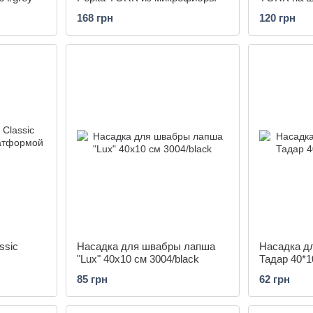
платформо
168 грн
120 грн
ssic
Насадка для швабры лапша
Насадка д
"Lux" 40x10 см 3004/black
Тадар 40*1
ая
85 грн
62 грн