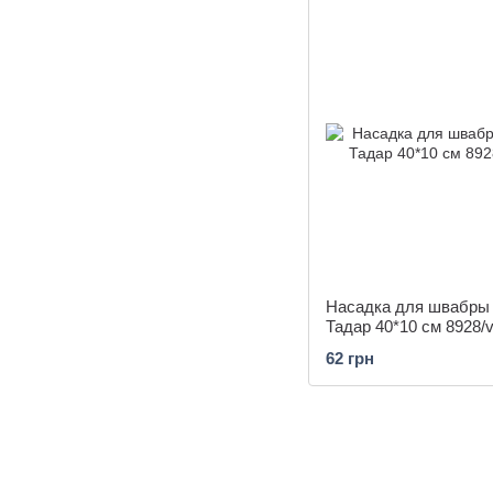
Насадка для швабры
Тадар 40*10 см 8928/vi
62 грн