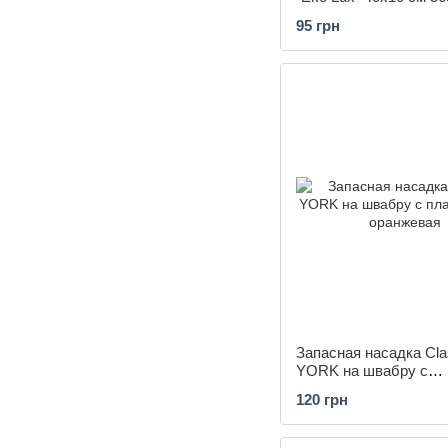
95 грн
Запасная насадка Cla
YORK на швабру с
платформой оранжев
120 грн