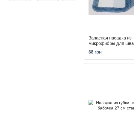
Запасная насадка из
микрофибры для шв
гладкая арт. X9010/bl
68 грн