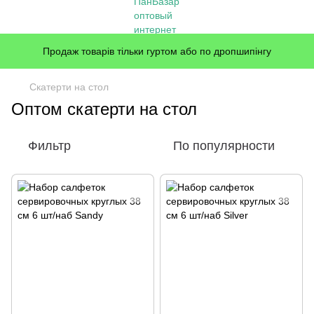
Продаж товарів тільки гуртом або по дропшипінгу
Скатерти на стол
Оптом скатерти на стол
Фильтр
По популярности