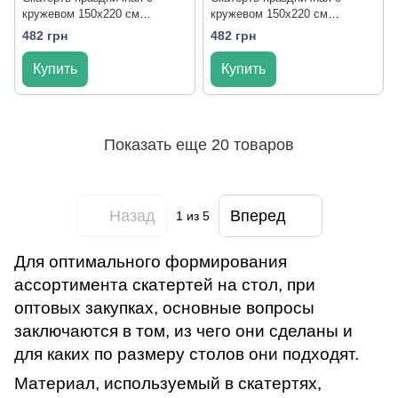
кружевом 150x220 см
кружевом 150x220 см
тканевая 3385-dk
тканевая 3385-db
482 грн
482 грн
Купить
Купить
Показать еще 20 товаров
Назад
Вперед
1
из 5
Для оптимального формирования
ассортимента скатертей на стол, при
оптовых закупках, основные вопросы
заключаются в том, из чего они сделаны и
для каких по размеру столов они подходят.
Материал, используемый в скатертях,