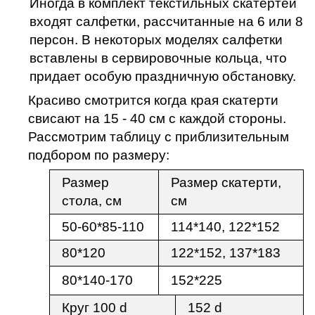
Иногда в комплект текстильных скатертей
входят салфетки, рассчитанные на 6 или 8
персон. В некоторых моделях салфетки
вставлены в сервировочные кольца, что
придает особую праздничную обстановку.
Красиво смотрится когда края скатерти
свисают на 15 - 40 см с
каждой стороны.
Рассмотрим таблицу с приблизительным
подбором по размеру:
Размер
Размер скатерти,
стола, см
см
50-60*85-110
114*140, 122*152
80*120
122*152, 137*183
80*140-170
152*225
Круг 100
d
152 d