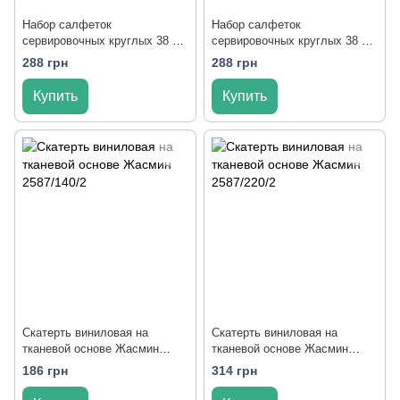
Набор салфеток
Набор салфеток
сервировочных круглых 38 см
сервировочных круглых 38 см
6 шт/наб Sandy
6 шт/наб Silver
288 грн
288 грн
Купить
Купить
Скатерть виниловая на
Скатерть виниловая на
тканевой основе Жасмин
тканевой основе Жасмин
2587/140/2
2587/220/2
186 грн
314 грн