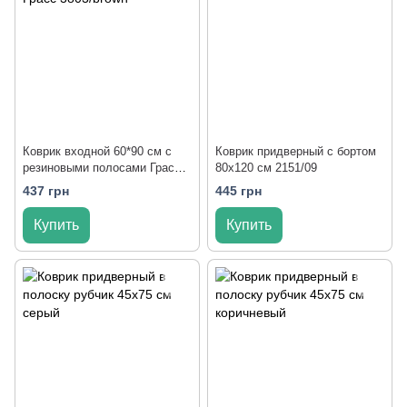
Коврик входной 60*90 см с
Коврик придверный с бортом
резиновыми полосами Грасс
80x120 см 2151/09
3803/brown
437 грн
445 грн
Купить
Купить