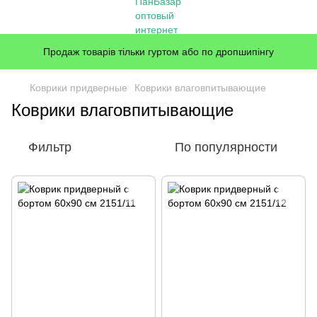
Продаж товарів тільки гуртом або по дропшипінгу
Коврики придверные
Коврики влаговпитывающие
Коврики влаговпитывающие
Фильтр
По популярности