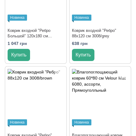
Новинка
Новинка
Коврик входной "Ребро
Коврик входной "Ребро"
Большой" 120x180 см
88x120 см 3008/grey
3005/grey
1 047 грн
638 грн
Купить
Купить
Новинка
Новинка
Коврик входной "Ребро"
Влагопоглощающий коврик