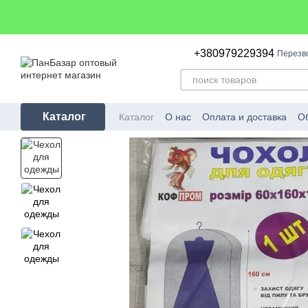
Перейти к основному контенту
+380979229394
Перезв
Каталог
Каталог
О нас
Оплата и доставка
Об