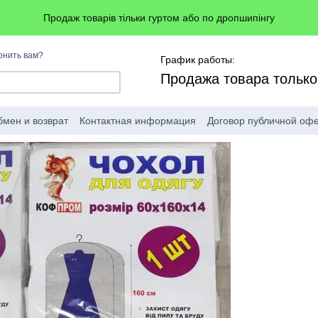
Продаж товарів тільки гуртом або по дропшипінгу
онить вам?
График работы:
Продажа товара тольк
мен и возврат
Контактная информация
Договор публичной оф