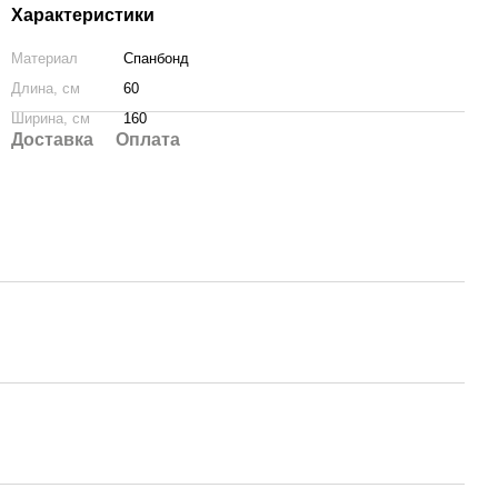
Характеристики
Материал
Спанбонд
Длина, см
60
Ширина, см
160
Доставка
Оплата