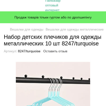
Продаж товарів тільки гуртом або по дропшипінгу
Вешалки для одежды
Вешалки для одежды металлические
Набор детских плечиков для одежды
металлических 10 шт 8247/turquoise
Артикул:
8247/turquoise
Оставить отзыв