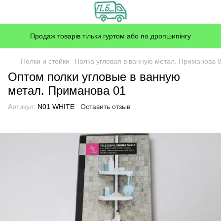
Продаж товарів тільки гуртом або по дропшипінгу
Полки и стойки
Полка угловая в ванную метал. Приманова 
Оптом полки угловые в ванную
метал. Приманова 01
Артикул:
N01 WHITE
Оставить отзыв