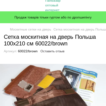
Продаж товарів тільки гуртом або по дропшипінгу
Москитные сетки на дверь
Сетка москитная на дверь Польш
Сетка москитная на дверь Польша
100x210 см 60022/brown
Артикул:
60022/brown
Оставить отзыв