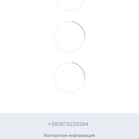
+380979229394
Контактная информация