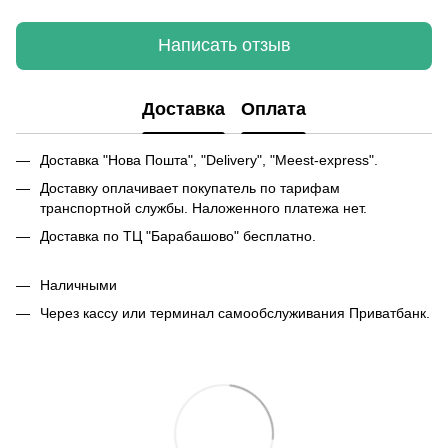
Написать отзыв
Доставка
Оплата
Доставка "Нова Пошта", "Delivery", "Meest-express".
Доставку оплачивает покупатель по тарифам
транспортной службы. Наложенного платежа нет.
Доставка по ТЦ "Барабашово" бесплатно.
Наличными
Через кассу или терминал самообслуживания Приватбанк.