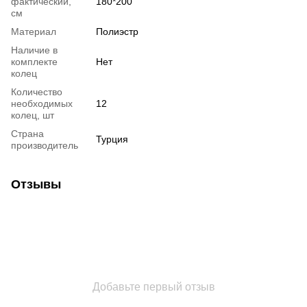
фактический,
180*200
см
Материал
Полиэстр
Наличие в
комплекте
Нет
колец
Количество
необходимых
12
колец, шт
Страна
Турция
производитель
Отзывы
Добавьте первый отзыв