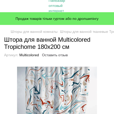
Продаж товарів тільки гуртом або по дропшипінгу
Шторы для ванной комнаты
Шторы для ванной тканевые Тр
Штора для ванной Multicolored
Tropichome 180x200 cм
Артикул:
Multicolored
Оставить отзыв