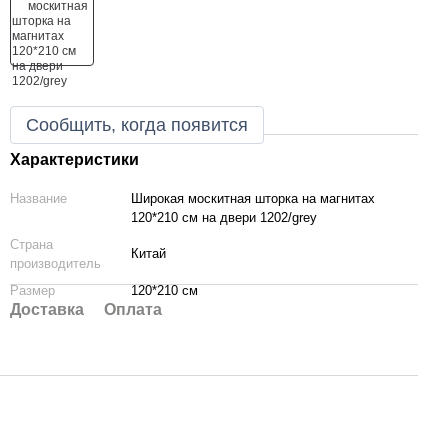
Сообщить, когда появится
Характеристики
Название
Широкая москитная шторка на магнитах
120*210 см на двери 1202/grey
Страна
Китай
производитель
Размер
120*210 см
Доставка
Оплата