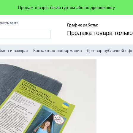
Продаж товарів тільки гуртом або по дропшипінгу
онить вам?
График работы:
Продажа товара тольк
мен и возврат
Контактная информация
Договор публичной оф