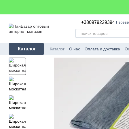
Перейти к основному контенту
+380979229394
Перезв
Каталог
Каталог
О нас
Оплата и доставка
Об