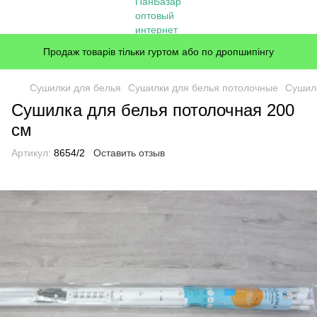
Продаж товарів тільки гуртом або по дропшипінгу
Сушилки для белья
Сушилки для белья потолочные
Сушилк
Сушилка для белья потолочная 200
см
Артикул:
8654/2
Оставить отзыв