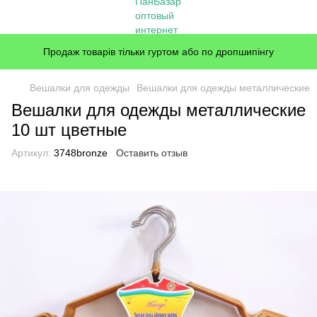
Продаж товарів тільки гуртом або по дропшипінгу
Вешалки для одежды
Вешалки для одежды металлические
Вешалки для одежды металлические
10 шт цветные
Артикул:
3748bronze
Оставить отзыв